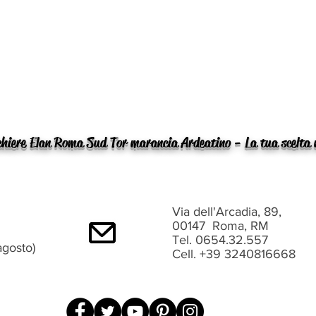
hiere Elan Roma Sud Tor marancia Ardeatino - La tua scelta 
Via dell'Arcadia, 89,
00147 Roma, RM
Tel. 0654.32.557
agosto)
Cell. +39 3240816668