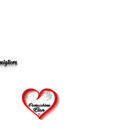
migliore